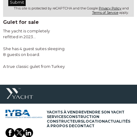
This site is protected by reCAPTCHA and the Google
Privacy Policy
and
Terms of Service
apply.
Gulet for sale
The yacht is completely
refitted in 2023...
She has 4 guest suites sleeping
8 guests on board.
A true classic gulet from Turkey
YACHTS À VENDRE
VENDRE SON YACHT
SERVICES
CONSTRUCTION
CONSTRUCTEURS
LOCATION
ACTUALITÉS
À PROPOS DE
CONTACT