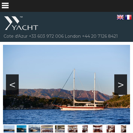
Cote d'Azur +33 603 972 006 London +44 20 7126 8421
<
>