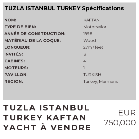
TUZLA ISTANBUL TURKEY Spécifications
NOM:
KAFTAN
TYPE DE BIEN:
Motorsailor
ANNÉE DE CONSTRUCTION:
1998
MATÉRIAU DE LA COQUE:
Wood
LONGUEUR:
27m / feet
INVITÉS:
8
CABINES:
4
MOTEURS:
1
PAVILLON:
TURKISH
REGION:
Turkey, Marmaris
TUZLA ISTANBUL
EUR
TURKEY KAFTAN
750,000
YACHT À VENDRE