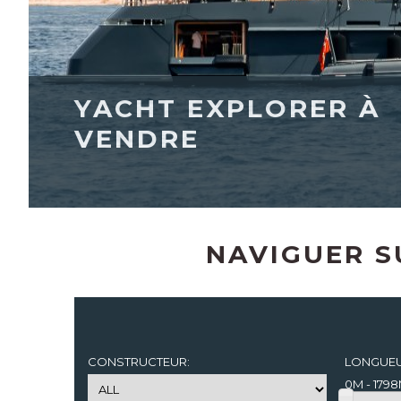
YACHT EXPLORER À
VENDRE
NAVIGUER S
CONSTRUCTEUR:
LONGUEU
0M - 179