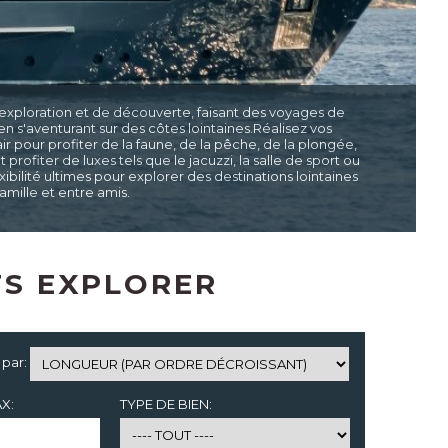
exploration et de découverte, faisant des voyages de
 en s'aventurant sur des côtes lointaines.Réalisez vos
ir pour profiter de la faune, de la pêche, de la plongée,
ofiter de luxes tels que le jacuzzi, la salle de sport ou
exibilité ultimes pour explorer des destinations lointaines
amille et entre amis.
TS EXPLORER
 par:
X:
TYPE DE BIEN: