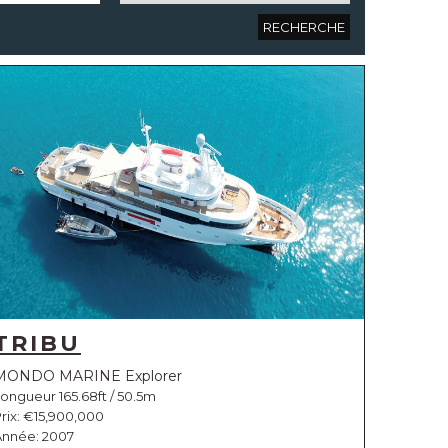
TRIBU
MONDO MARINE Explorer
ongueur 165.68ft / 50.5m
rix:
€15,900,000
Année: 2007