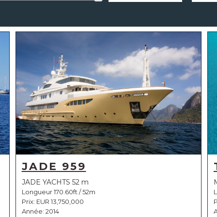
JADE 959
JADE YACHTS 52 m
Longueur 170.60ft / 52m
L
Prix:
EUR 13,750,000
P
Année: 2014