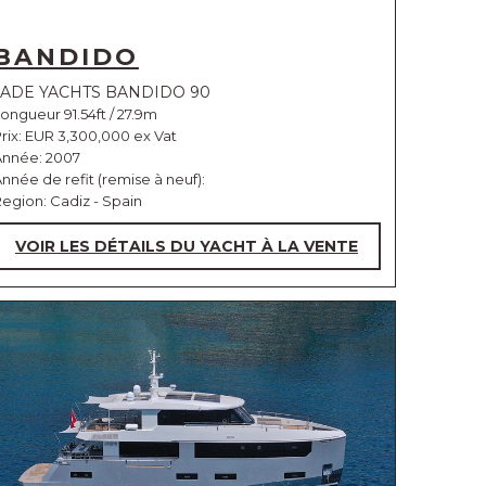
BANDIDO
JADE YACHTS BANDIDO 90
ongueur 91.54ft / 27.9m
rix:
EUR 3,300,000 ex Vat
Année: 2007
nnée de refit (remise à neuf):
egion: Cadiz - Spain
VOIR LES DÉTAILS DU YACHT À LA VENTE