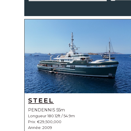
STEEL
PENDENNIS 55m
Longueur 180.12ft / 54.9m
Prix:
€29,500,000
Année: 2009