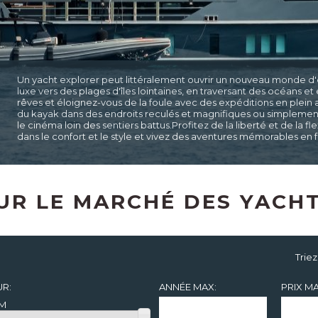
Un yacht explorer peut littéralement ouvrir un nouveau monde d'
luxe vers des plages d'îles lointaines, en traversant des océans et
rêves et éloignez-vous de la foule avec des expéditions en plein a
du kayak dans des endroits reculés et magnifiques ou simplement pr
le cinéma loin des sentiers battus.Profitez de la liberté et de la fl
dans le confort et le style et vivez des aventures mémorables en f
UR LE MARCHÉ DES YACH
Triez
R:
ANNÉE MAX:
PRIX MA
8M