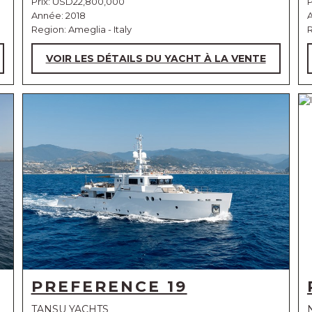
Prix:
USD22,800,000
P
Année: 2018
Region: Ameglia - Italy
VOIR LES DÉTAILS DU YACHT À LA VENTE
PREFERENCE 19
TANSU YACHTS