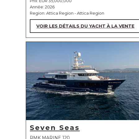
Prix:
EUR 35,000,000
Année: 2026
Region: Attica Region - Attica Region
VOIR LES DÉTAILS DU YACHT À LA VENTE
Seven Seas
RMK MARINE 120