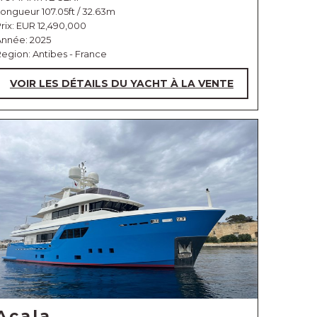
ongueur 107.05ft / 32.63m
rix:
EUR 12,490,000
Année: 2025
egion: Antibes - France
VOIR LES DÉTAILS DU YACHT À LA VENTE
Acala