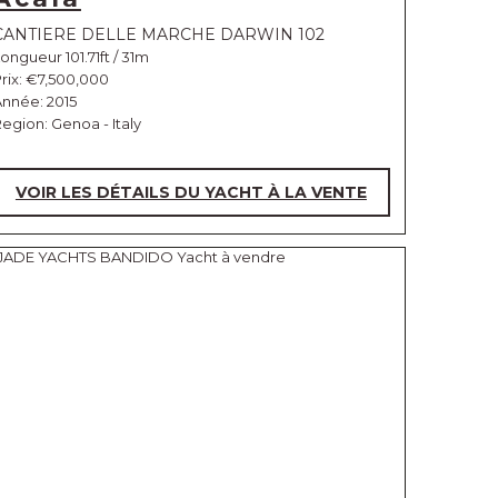
CANTIERE DELLE MARCHE DARWIN 102
ongueur 101.71ft / 31m
rix:
€7,500,000
nnée: 2015
egion: Genoa - Italy
VOIR LES DÉTAILS DU YACHT À LA VENTE