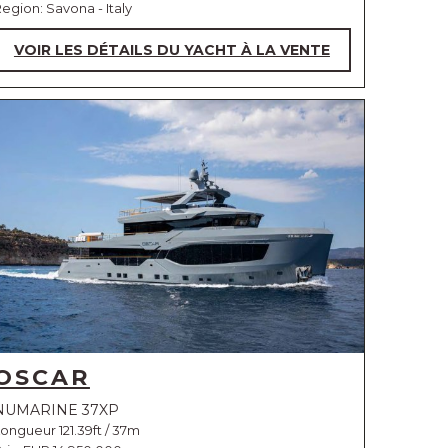
egion: Savona - Italy
VOIR LES DÉTAILS DU YACHT À LA VENTE
OSCAR
NUMARINE 37XP
ongueur 121.39ft / 37m