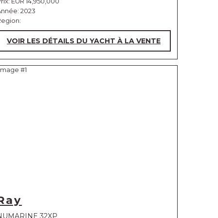
rix:
EUR 14,950,000
Année: 2023
Region:
VOIR LES DÉTAILS DU YACHT À LA VENTE
Ray
NUMARINE 32XP