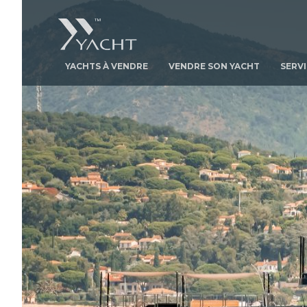
YACHTS À VENDRE
VENDRE SON YACHT
SERV