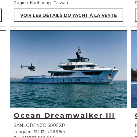
Region: Kaohsiung - Taiwan
R
VOIR LES DÉTAILS DU YACHT À LA VENTE
Ocean Dreamwalker III
SANLORENZO 500EXP
Longueur 154.13ft / 46.98m
L