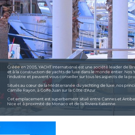
Créée en 2005, YACHT International est une société leader de Bro
et à la construction de yachts de luxe dans le monde entier. No
l'industrie et peuvent vous conseiller sur tous les aspects de la p
Situés au cœur de la Méditerranée du yachting de luxe, nos princ
Camille Rayon, à Golfe Juan sur la Côte d'Azur.
Cet emplacement est superbement situé entre Cannes et Antibes 
Nice et à proximité de Monaco et de la Riviera italienne.