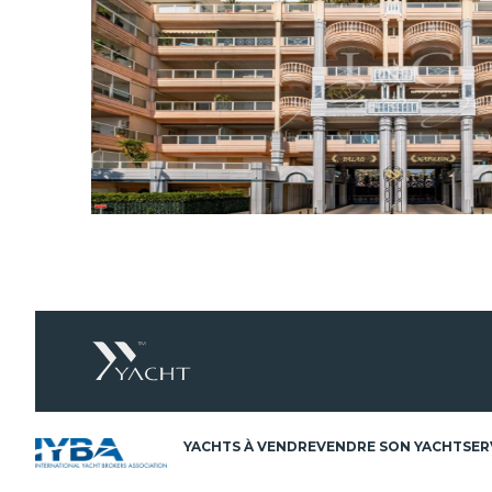
YACHTS À VENDRE
VENDRE SON YACHT
SER