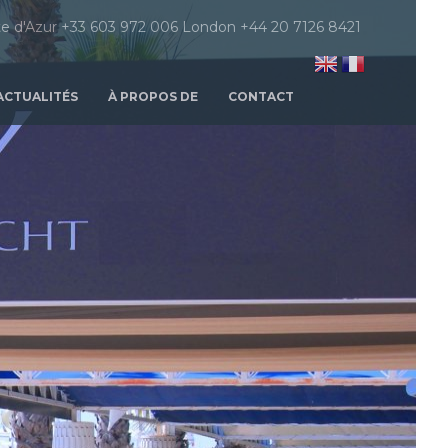
e d'Azur +33 603 972 006 London +44 20 7126 8421
ACTUALITÉS
À PROPOS DE
CONTACT