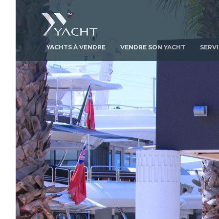
YACHTS À VENDRE
VENDRE SON YACHT
SERV