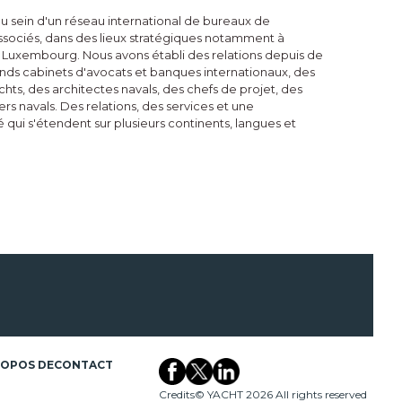
 sein d'un réseau international de bureaux de
associés, dans des lieux stratégiques notamment à
t Luxembourg. Nous avons établi des relations depuis de
nds cabinets d'avocats et banques internationaux, des
hts, des architectes navals, des chefs de projet, des
rs navals. Des relations, des services et une
ui s'étendent sur plusieurs continents, langues et
ROPOS DE
CONTACT
Credits
© YACHT 2026 All rights reserved