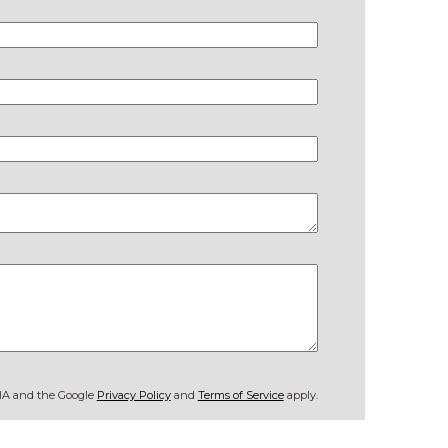
CHA and the Google
Privacy Policy
and
Terms of Service
apply.