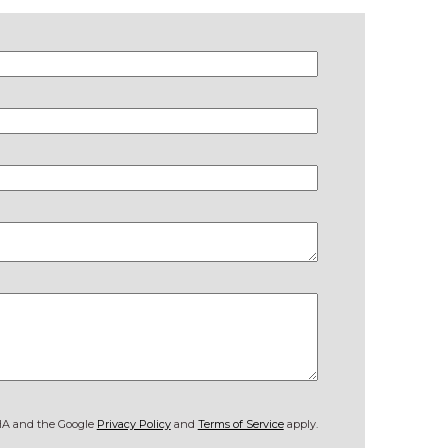
CHA and the Google
Privacy Policy
and
Terms of Service
apply.