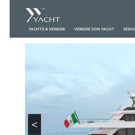
YACHTS À VENDRE
VENDRE SON YACHT
SERV
<