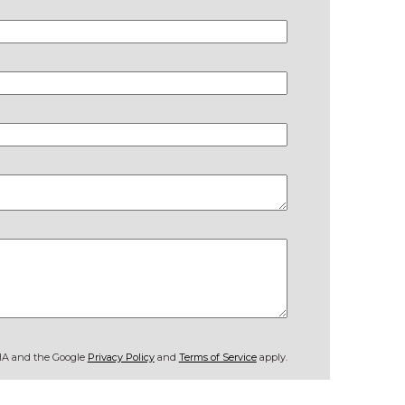
CHA and the Google
Privacy Policy
and
Terms of Service
apply.