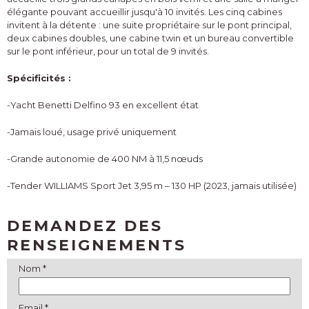
élégante pouvant accueillir jusqu'à 10 invités. Les cinq cabines
invitent à la détente : une suite propriétaire sur le pont principal,
deux cabines doubles, une cabine twin et un bureau convertible
sur le pont inférieur, pour un total de 9 invités.
Spécificités :
-Yacht Benetti Delfino 93 en excellent état
-Jamais loué, usage privé uniquement
-Grande autonomie de 400 NM à 11,5 nœuds
-Tender WILLIAMS Sport Jet 3,95 m – 130 HP (2023, jamais utilisée)
DEMANDEZ DES
RENSEIGNEMENTS
Nom *
Email *