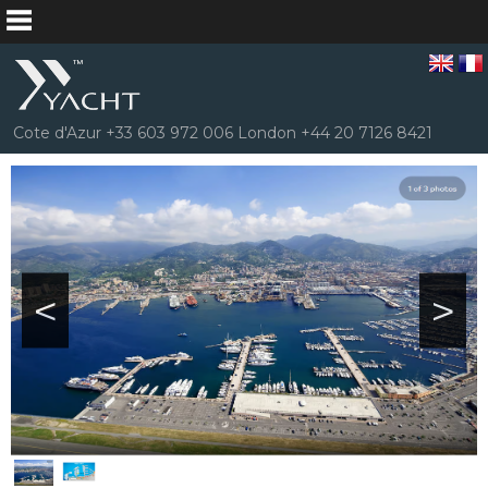
Cote d'Azur +33 603 972 006 London +44 20 7126 8421
<
>