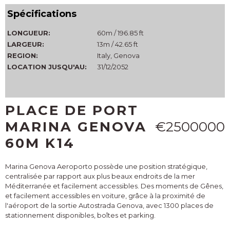
Spécifications
LONGUEUR:
60m / 196.85 ft
LARGEUR:
13m / 42.65 ft
REGION:
Italy, Genova
LOCATION JUSQU'AU:
31/12/2052
PLACE DE PORT
MARINA GENOVA
€2500000
60M K14
Marina Genova Aeroporto possède une position stratégique,
centralisée par rapport aux plus beaux endroits de la mer
Méditerranée et facilement accessibles. Des moments de Gênes,
et facilement accessibles en voiture, grâce à la proximité de
l'aéroport de la sortie Autostrada Genova, avec 1300 places de
stationnement disponibles, boîtes et parking.