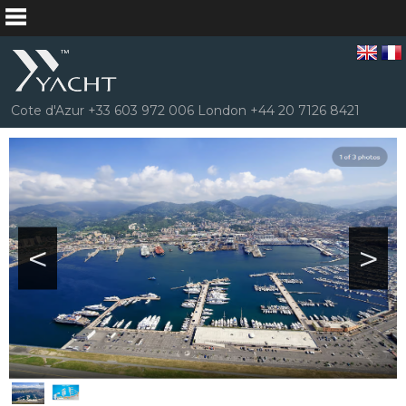
Cote d'Azur +33 603 972 006 London +44 20 7126 8421
<
>