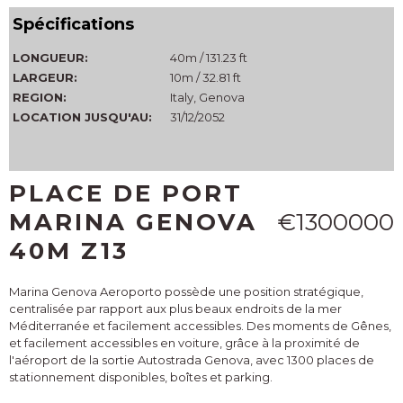
Spécifications
LONGUEUR:
40m / 131.23 ft
LARGEUR:
10m / 32.81 ft
REGION:
Italy, Genova
LOCATION JUSQU'AU:
31/12/2052
PLACE DE PORT
MARINA GENOVA
€1300000
40M Z13
Marina Genova Aeroporto possède une position stratégique,
centralisée par rapport aux plus beaux endroits de la mer
Méditerranée et facilement accessibles. Des moments de Gênes,
et facilement accessibles en voiture, grâce à la proximité de
l'aéroport de la sortie Autostrada Genova, avec 1300 places de
stationnement disponibles, boîtes et parking.