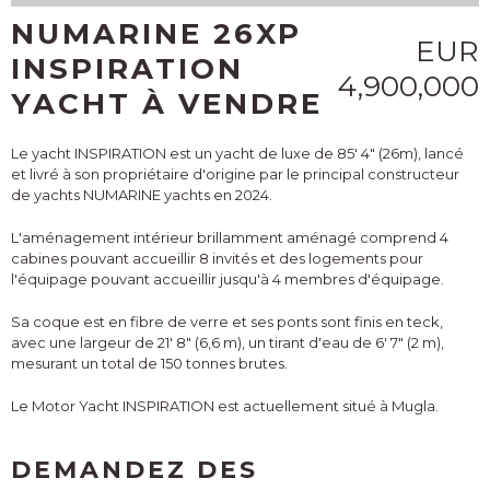
NUMARINE 26XP
EUR
INSPIRATION
4,900,000
YACHT À VENDRE
Le yacht INSPIRATION est un yacht de luxe de 85' 4" (26m), lancé
et livré à son propriétaire d'origine par le principal constructeur
de yachts NUMARINE yachts en 2024.
L'aménagement intérieur brillamment aménagé comprend 4
cabines pouvant accueillir 8 invités et des logements pour
l'équipage pouvant accueillir jusqu'à 4 membres d'équipage.
Sa coque est en fibre de verre et ses ponts sont finis en teck,
avec une largeur de 21' 8" (6,6 m), un tirant d'eau de 6' 7" (2 m),
mesurant un total de 150 tonnes brutes.
Le Motor Yacht INSPIRATION est actuellement situé à Mugla.
DEMANDEZ DES